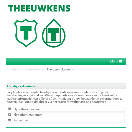
Menu
Home
>
Klantenservice
>
Handige rekentools
Handige rekentools
Wij bieden u een aantal handige rekentools waarmee u online de volgende
berekeningen kunt maken. Wenst u op basis van de resultaten van de berekening
nadere informatie, een offerte of een wijziging op uw bestaande verzekering door te
voeren, dan kunt u dat direct via het reactieformulier aan ons doorgeven.
Hypotheekmaximum
Hypotheekmaximum
Jaarruimte