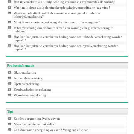
Ben ik verzekerd als ik mijn woning verhuur via verhuursites als Airbnb?
Wat kan ik doen als ik de uitgekeerde schadevergoeding te laag vind?
Wordt schade die ik zelf heb veroorzaakt ook gedekt onder de
inboedelverzekering?
Moet ik een aparte verzekering afsluiten voor mijn computer?
Is het verstandig om als huurder van een woning een glasverzekering te
hebben?
Hoe kan het juiste te verzekeren bedrag voor een inboedelverzekering worden
bepaald?
Hoe kan het juiste te verzekeren bedrag voor een opstalverzekering worden
bepaald?
Productinformatie
Glasverzekering
Inboedelverzekering
Opstalverzekering
Kostbaarhedenverzekering
Woonlastenverzekering
Tips
Zonder vergunning (ver)bouwen
Maak het ze niet te makkelijk!
Zelf duurzame energie opwekken? Vraag subsidie aan!