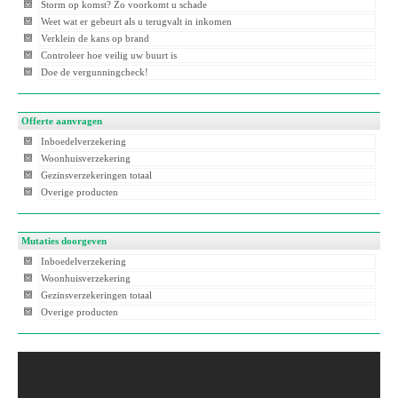
Storm op komst? Zo voorkomt u schade
Weet wat er gebeurt als u terugvalt in inkomen
Verklein de kans op brand
Controleer hoe veilig uw buurt is
Doe de vergunningcheck!
Offerte aanvragen
Inboedelverzekering
Woonhuisverzekering
Gezinsverzekeringen totaal
Overige producten
Mutaties doorgeven
Inboedelverzekering
Woonhuisverzekering
Gezinsverzekeringen totaal
Overige producten