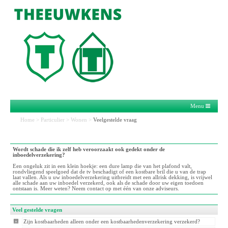
Menu
Home
>
Particulier
>
Wonen
>
Veelgestelde vraag
Wordt schade die ik zelf heb veroorzaakt ook gedekt onder de
inboedelverzekering?
Een ongeluk zit in een klein hoekje: een dure lamp die van het plafond valt,
rondvliegend speelgoed dat de tv beschadigt of een kostbare bril die u van de trap
laat vallen. Als u uw inboedelverzekering uitbreidt met een allrisk dekking, is vrijwel
alle schade aan uw inboedel verzekerd, ook als de schade door uw eigen toedoen
ontstaan is. Meer weten? Neem contact op met één van onze adviseurs.
Veel gestelde vragen
Zijn kostbaarheden alleen onder een kostbaarhedenverzekering verzekerd?