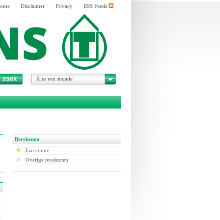
ome
Disclaimer
Privacy
RSS Feeds
Kies een situatie
Berekenen
Jaarruimte
Overige producten