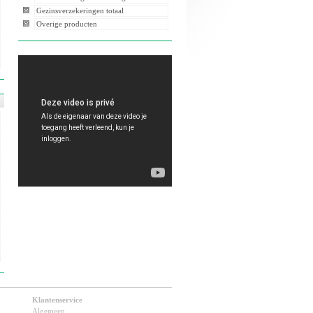
Gezinsverzekeringen totaal
Overige producten
Klantenservice
Algemeen