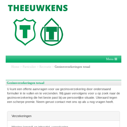
Menu
Home
>
Particulier
>
Recreatie
>
Gezinsverzekeringen totaal
Gezinsverzekeringen totaal