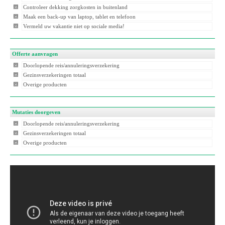
Controleer dekking zorgkosten in buitenland
Maak een back-up van laptop, tablet en telefoon
Vermeld uw vakantie niet op sociale media!
Offerte aanvragen
Doorlopende reis/annuleringsverzekering
Gezinsverzekeringen totaal
Overige producten
Mutaties doorgeven
Doorlopende reis/annuleringsverzekering
Gezinsverzekeringen totaal
Overige producten