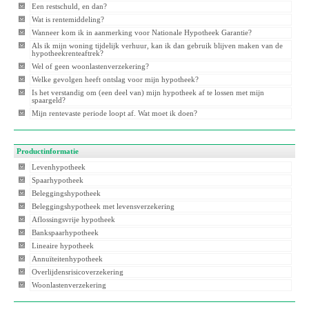
Een restschuld, en dan?
Wat is rentemiddeling?
Wanneer kom ik in aanmerking voor Nationale Hypotheek Garantie?
Als ik mijn woning tijdelijk verhuur, kan ik dan gebruik blijven maken van de
hypotheekrenteaftrek?
Wel of geen woonlastenverzekering?
Welke gevolgen heeft ontslag voor mijn hypotheek?
Is het verstandig om (een deel van) mijn hypotheek af te lossen met mijn
spaargeld?
Mijn rentevaste periode loopt af. Wat moet ik doen?
Productinformatie
Levenhypotheek
Spaarhypotheek
Beleggingshypotheek
Beleggingshypotheek met levensverzekering
Aflossingsvrije hypotheek
Bankspaarhypotheek
Lineaire hypotheek
Annuïteitenhypotheek
Overlijdensrisicoverzekering
Woonlastenverzekering