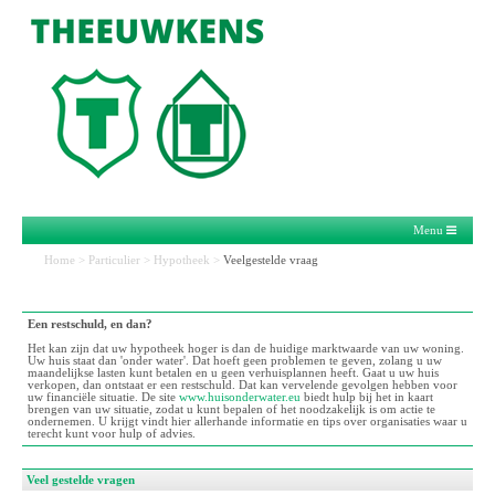
Menu
Home
>
Particulier
>
Hypotheek
>
Veelgestelde vraag
Een restschuld, en dan?
Het kan zijn dat uw hypotheek hoger is dan de huidige marktwaarde van uw woning.
Uw huis staat dan 'onder water'. Dat hoeft geen problemen te geven, zolang u uw
maandelijkse lasten kunt betalen en u geen verhuisplannen heeft. Gaat u uw huis
verkopen, dan ontstaat er een restschuld. Dat kan vervelende gevolgen hebben voor
uw financiële situatie. De site
www.huisonderwater.eu
biedt hulp bij het in kaart
brengen van uw situatie, zodat u kunt bepalen of het noodzakelijk is om actie te
ondernemen. U krijgt vindt hier allerhande informatie en tips over organisaties waar u
terecht kunt voor hulp of advies.
Veel gestelde vragen