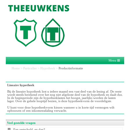
Menu
Home
>
Particulier
>
Hypotheek
>
Productinformatie
Lineaire hypotheek
Bij de lineaire hypotheek lost u iedere maand een vast deel van de lening af. De rente
wordt steeds berekend over het nog niet afgeloste deel van de hypotheek en daalt dus.
In de beginperiode zijn de hypotheeklasten het hoogst, jaarlijks worden de lasten
lager. Over de gehele looptijd bezien, is deze hypotheekvorm de voordeligste.
U kunt voor deze hypotheekvorm kiezen wanneer u in korte tijd vermogen wilt
opbouwen of een inkomensdaling verwacht.
Veel gestelde vragen
Een restschuld, en dan?