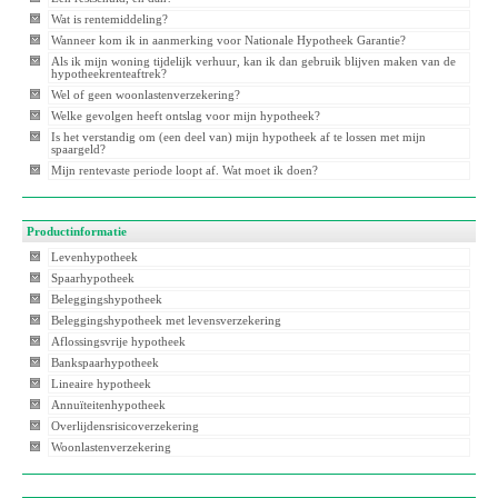
Wat is rentemiddeling?
Wanneer kom ik in aanmerking voor Nationale Hypotheek Garantie?
Als ik mijn woning tijdelijk verhuur, kan ik dan gebruik blijven maken van de
hypotheekrenteaftrek?
Wel of geen woonlastenverzekering?
Welke gevolgen heeft ontslag voor mijn hypotheek?
Is het verstandig om (een deel van) mijn hypotheek af te lossen met mijn
spaargeld?
Mijn rentevaste periode loopt af. Wat moet ik doen?
Productinformatie
Levenhypotheek
Spaarhypotheek
Beleggingshypotheek
Beleggingshypotheek met levensverzekering
Aflossingsvrije hypotheek
Bankspaarhypotheek
Lineaire hypotheek
Annuïteitenhypotheek
Overlijdensrisicoverzekering
Woonlastenverzekering